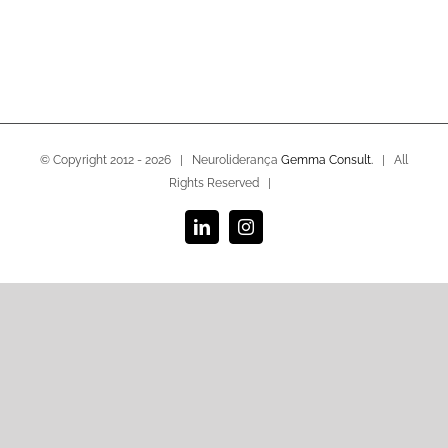
© Copyright 2012 -
2026 | Neuroliderança
Gemma Consult.
| All
Rights Reserved |
LinkedIn
Instagram