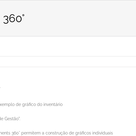
o 360°
°
xemplo de gráfico do inventário
e Gestão".
ents 360° permitem a construção de gráficos individuais