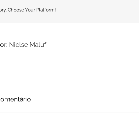
ory, Choose Your Platform!
or:
Nielse Maluf
comentário